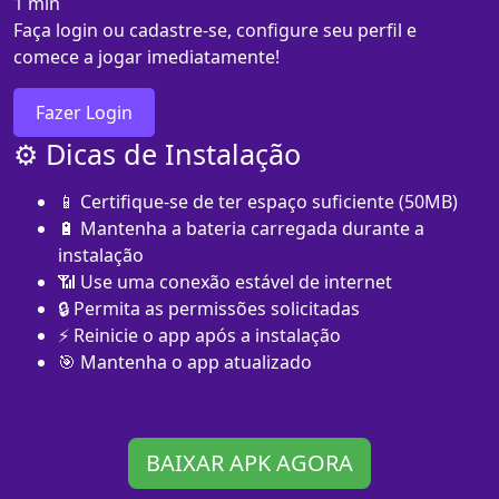
1 min
Faça login ou cadastre-se, configure seu perfil e
comece a jogar imediatamente!
Fazer Login
⚙️ Dicas de Instalação
📱 Certifique-se de ter espaço suficiente (50MB)
🔋 Mantenha a bateria carregada durante a
instalação
📶 Use uma conexão estável de internet
🔒 Permita as permissões solicitadas
⚡ Reinicie o app após a instalação
🎯 Mantenha o app atualizado
BAIXAR APK AGORA