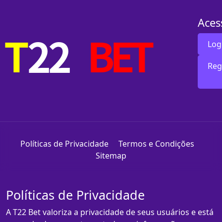
Aces
Log
Reg
Políticas de Privacidade
Termos e Condições
Sitemap
Políticas de Privacidade
A T22 Bet valoriza a privacidade de seus usuários e está