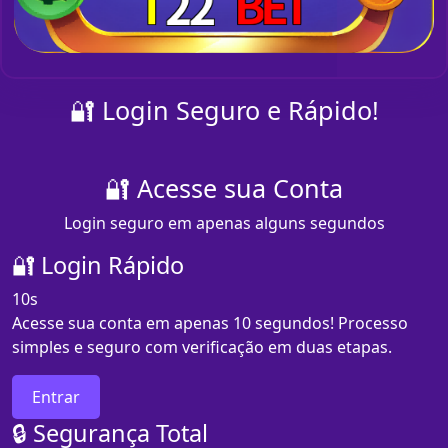
🔐 Login Seguro e Rápido!
🔐 Acesse sua Conta
Login seguro em apenas alguns segundos
🔐 Login Rápido
10s
Acesse sua conta em apenas 10 segundos! Processo
simples e seguro com verificação em duas etapas.
Entrar
🔒 Segurança Total