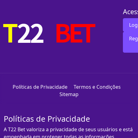
Aces
Log
Reg
Políticas de Privacidade
Termos e Condições
Sitemap
Políticas de Privacidade
A T22 Bet valoriza a privacidade de seus usuários e está
empenhada em proteger todas as informações