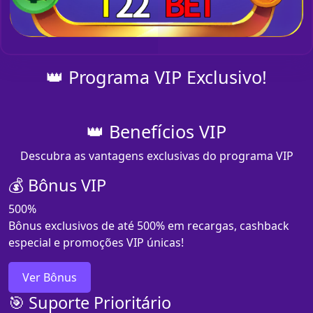
👑 Programa VIP Exclusivo!
👑 Benefícios VIP
Descubra as vantagens exclusivas do programa VIP
💰 Bônus VIP
500%
Bônus exclusivos de até 500% em recargas, cashback
especial e promoções VIP únicas!
Ver Bônus
🎯 Suporte Prioritário