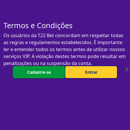
Termos e Condições
Os usuários da T22 Bet concordam em respeitar todas
as regras e regulamentos estabelecidos. É importante
ler e entender todos os termos antes de utilizar nossos
serviços VIP. A violação destes termos pode resultar em
penalizações ou na suspensão da conta.
X
Cadastre-se
Entrar