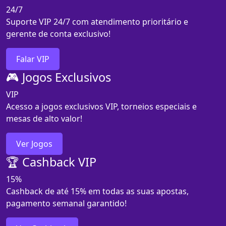
24/7
Suporte VIP 24/7 com atendimento prioritário e
gerente de conta exclusivo!
Falar VIP
🎮 Jogos Exclusivos
VIP
Acesso a jogos exclusivos VIP, torneios especiais e
mesas de alto valor!
Ver Jogos
🏆 Cashback VIP
15%
Cashback de até 15% em todas as suas apostas,
pagamento semanal garantido!